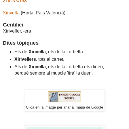
Xirivella
(Horta, País Valencià)
Gentilici
Xiriveller, -era
Dites tòpiques
Els de
Xirivella
, els de la corbella.
Xirivellers
, tots al carrer.
Als de
Xirivella
, els de la corbella els diuen,
perquè sempre al muscle 'tirà' la duen.
Clica en la imatge per anar al mapa de Google