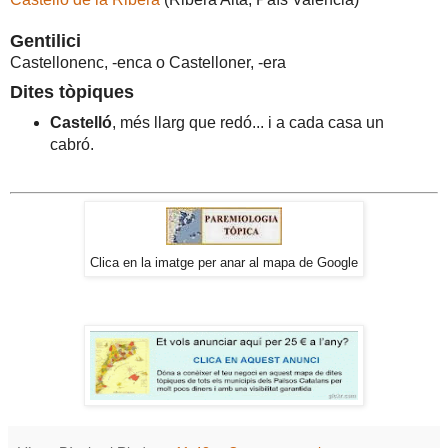
Gentilici
Castellonenc, -enca o Castelloner, -era
Dites tòpiques
Castelló
, més llarg que redó... i a cada casa un
cabró.
Clica en la imatge per anar al mapa de Google