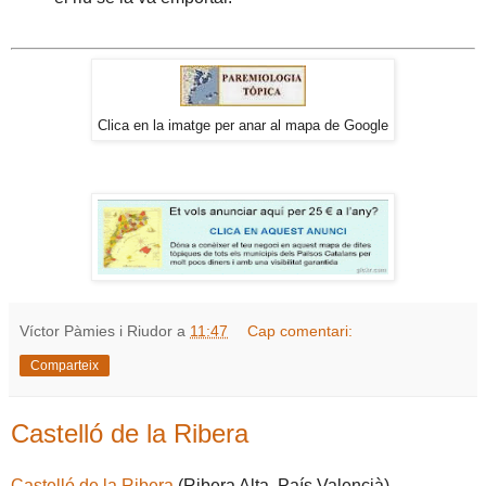
Clica en la imatge per anar al mapa de Google
Víctor Pàmies i Riudor
a
11:47
Cap comentari:
Comparteix
Castelló de la Ribera
Castelló de la Ribera
(Ribera Alta, País Valencià)