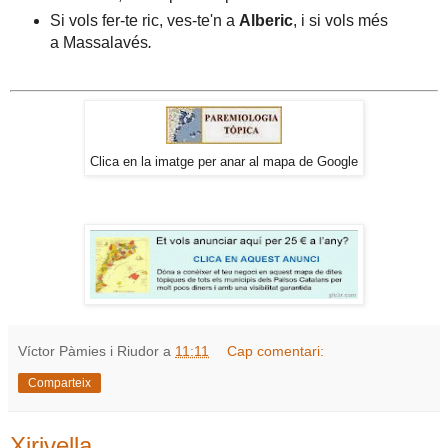
Si vols fer-te ric, ves-te'n a
Alberic
, i si vols més
a Massalavés
.
Clica en la imatge per anar al mapa de Google
Víctor Pàmies i Riudor
a
11:11
Cap comentari:
Comparteix
Xirivella