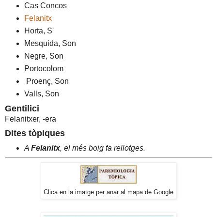
Cas Concos
Felanitx
Horta, S'
Mesquida, Son
Negre, Son
Portocolom
Proenç, Son
Valls, Son
Gentilici
Felanitxer, -era
Dites tòpiques
A
Felanitx
, el més boig fa rellotges.
Clica en la imatge per anar al mapa de Google